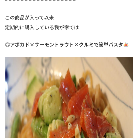
– – – – – – – – – – – – – – – – – –
この商品が入って以来
定期的に購入している我が家では
◎アボカド×サーモントラウト×クルミで簡単パスタ