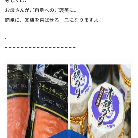
もしくは、
お母さんがご自身へのご褒美に。
簡単に、家族を喜ばせる一皿になりますよ。
.
– – – – – – – – – – – – – – – – – –