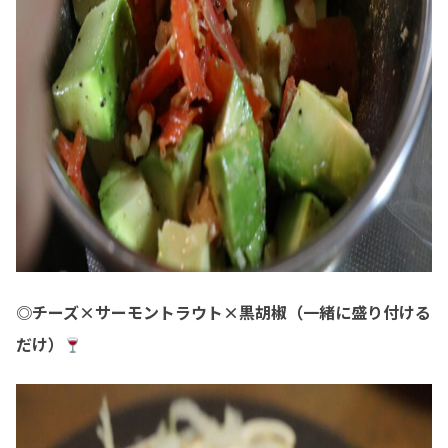
◎チーズ×サーモントラウト×黒胡椒（一緒に盛り付ける
だけ）