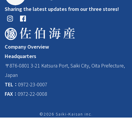
Sharing the latest updates from our three stores!
Company Overview
Headquarters
〒876-0801 3-21 Katsura Port, Saiki City, Oita Prefecture,
Japan
TEL：
0972-23-0007
FAX：
0972-22-0008
©2026 Saiki-Kaisan inc.